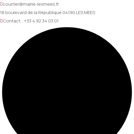
courrier@mairie-lesmees.fr
18 boulevard de la République 04190 LES MEES
Contact : +33 4 92 34 03 01