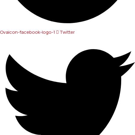
Ovaicon-facebook-logo-1
Twitter