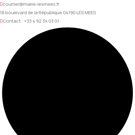
courrier@mairie-lesmees.fr
18 boulevard de la République 04190 LES MEES
Contact : +33 4 92 34 03 01