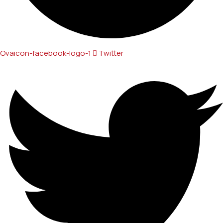
Ovaicon-facebook-logo-1
Twitter