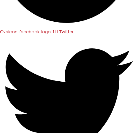
Ovaicon-facebook-logo-1
Twitter