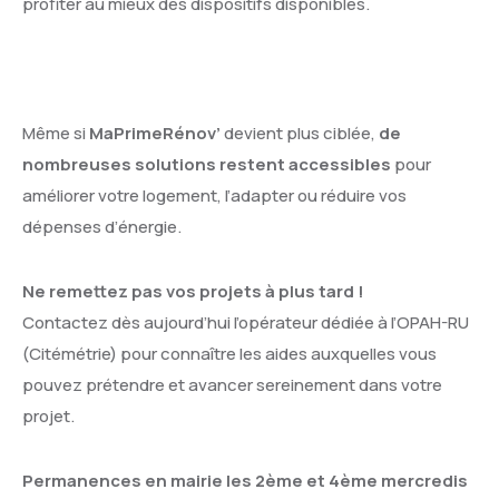
profiter au mieux des dispositifs disponibles.
Même si
MaPrimeRénov’
devient plus ciblée,
de
nombreuses solutions restent accessibles
pour
améliorer votre logement, l’adapter ou réduire vos
dépenses d’énergie.
Ne remettez pas vos projets à plus tard !
Contactez dès aujourd’hui l’opérateur dédiée à l’OPAH-RU
(Citémétrie) pour connaître les aides auxquelles vous
pouvez prétendre et avancer sereinement dans votre
projet.
Permanences en mairie les 2ème et 4ème mercredis