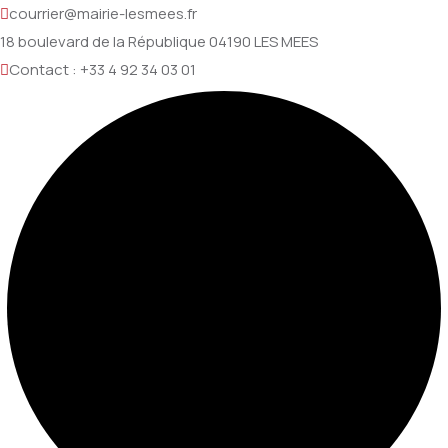
courrier@mairie-lesmees.fr
18 boulevard de la République 04190 LES MEES
Contact : +33 4 92 34 03 01