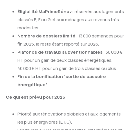
Éligibilité MaPrimeRénov
: réservée aux logements
classés E, F ou G et aux ménages aux revenus très
modestes.
Nombre de dossiers limité
: 13 000 demandes pour
fin 2025, le reste étant reporté sur 2026.
Plafonds de travaux subventionnables
: 30 000 €
HT pour un gain de deux classes énergétiques,
40 000 € HT pour un gain de trois classes ou plus.
Fin de la bonification “sortie de passoire
énergétique”
Ce qui est prévu pour 2026
Priorité aux rénovations globales et aux logements
les plus énergivores (E,F,G).