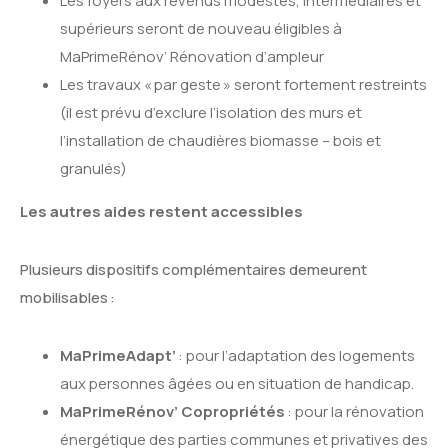
Les foyers aux revenus modestes, intermédiaires et
supérieurs seront de nouveau éligibles à
MaPrimeRénov’ Rénovation d’ampleur
Les travaux « par geste » seront fortement restreints
(il est prévu d’exclure l’isolation des murs et
l’installation de chaudières biomasse – bois et
granulés)
Les autres aides restent accessibles
Plusieurs dispositifs complémentaires demeurent
mobilisables :
MaPrimeAdapt’
: pour l’adaptation des logements
aux personnes âgées ou en situation de handicap.
MaPrimeRénov’ Copropriétés
: pour la rénovation
énergétique des parties communes et privatives des