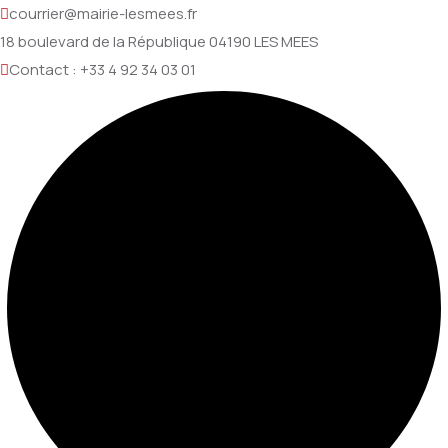
courrier@mairie-lesmees.fr
18 boulevard de la République 04190 LES MEES
Contact : +33 4 92 34 03 01