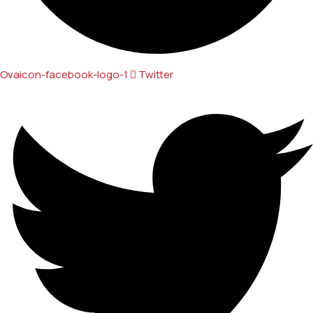
Ovaicon-facebook-logo-1
Twitter