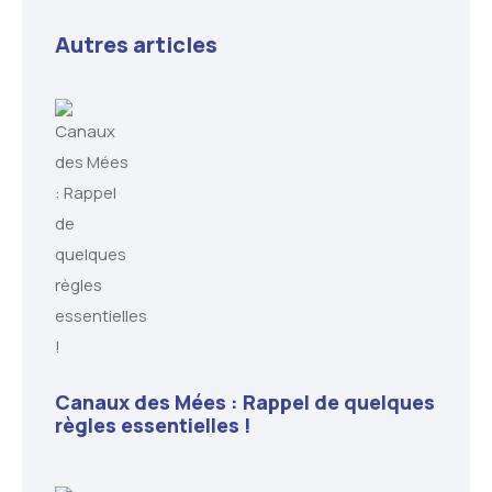
Autres articles
Canaux des Mées : Rappel de quelques
règles essentielles !