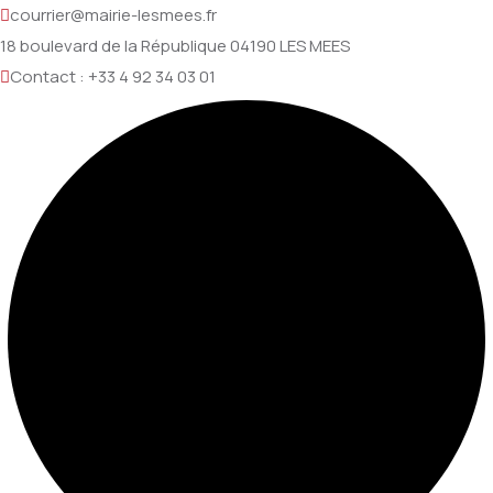
courrier@mairie-lesmees.fr
18 boulevard de la République 04190 LES MEES
Contact : +33 4 92 34 03 01