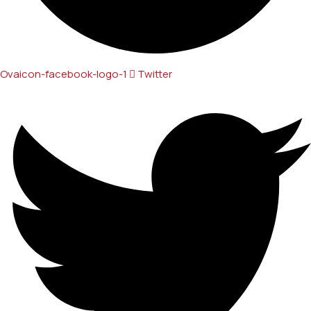
Ovaicon-facebook-logo-1
Twitter