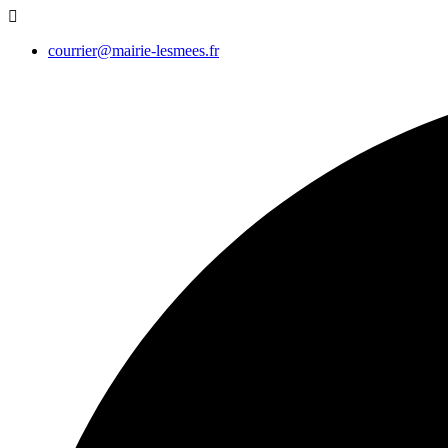
courrier@mairie-lesmees.fr