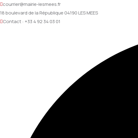
courrier@mairie-lesmees.fr
18 boulevard de la République 04190 LES MEES
Contact : +33 4 92 34 03 01