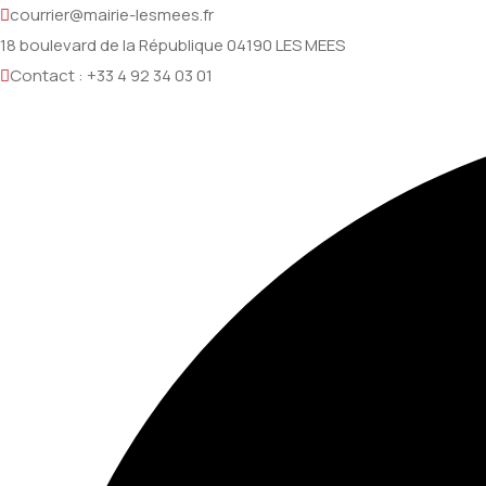
courrier@mairie-lesmees.fr
18 boulevard de la République 04190 LES MEES
Contact : +33 4 92 34 03 01