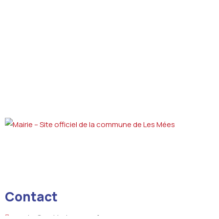
Contact
courrier@mairie-lesmees.fr