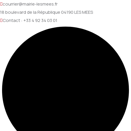
courrier@mairie-lesmees.fr
18 boulevard de la République 04190 LES MEES
Contact : +33 4 92 34 03 01