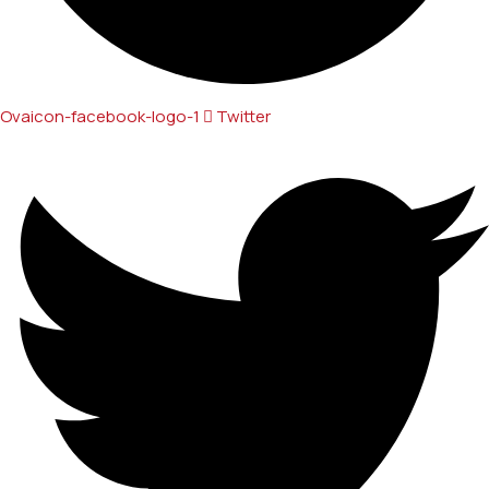
Ovaicon-facebook-logo-1
Twitter