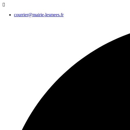
courrier@mairie-lesmees.fr