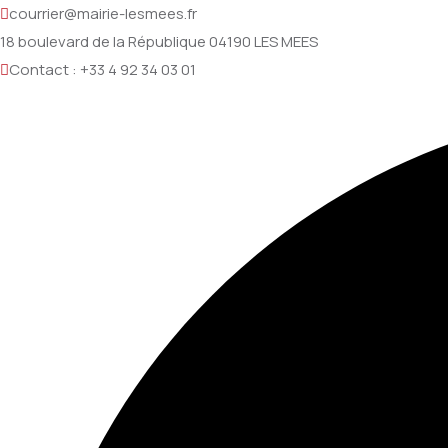
courrier@mairie-lesmees.fr
18 boulevard de la République 04190 LES MEES
Contact : +33 4 92 34 03 01