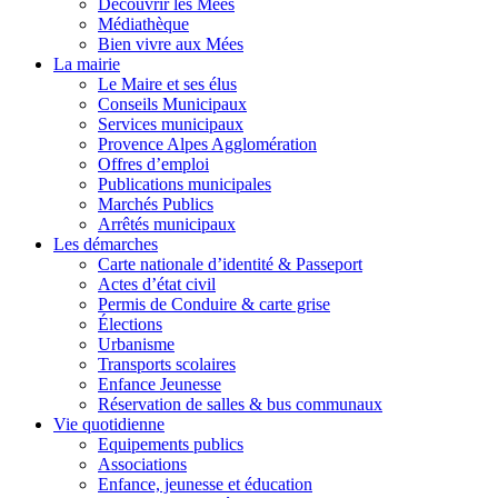
Découvrir les Mées
Médiathèque
Bien vivre aux Mées
La mairie
Le Maire et ses élus
Conseils Municipaux
Services municipaux
Provence Alpes Agglomération
Offres d’emploi
Publications municipales
Marchés Publics
Arrêtés municipaux
Les démarches
Carte nationale d’identité & Passeport
Actes d’état civil
Permis de Conduire & carte grise
Élections
Urbanisme
Transports scolaires
Enfance Jeunesse
Réservation de salles & bus communaux
Vie quotidienne
Equipements publics
Associations
Enfance, jeunesse et éducation