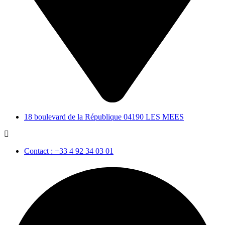
18 boulevard de la République 04190 LES MEES
Contact : +33 4 92 34 03 01