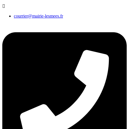
courrier@mairie-lesmees.fr