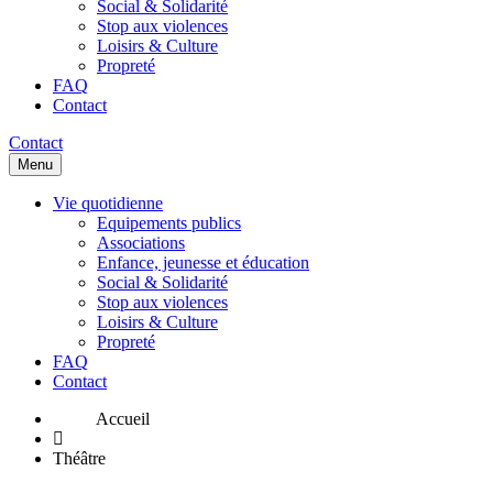
Social & Solidarité
Stop aux violences
Loisirs & Culture
Propreté
FAQ
Contact
Contact
Menu
Vie quotidienne
Equipements publics
Associations
Enfance, jeunesse et éducation
Social & Solidarité
Stop aux violences
Loisirs & Culture
Propreté
FAQ
Contact
Théâtre