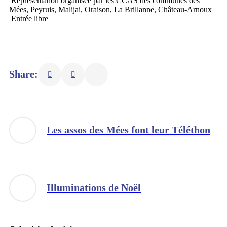
Représentation organisée par les CCAS des communes des
Mées, Peyruis, Malijai, Oraison, La Brillanne, Château-Arnoux
Entrée libre
Share:
Les assos des Mées font leur Téléthon
Illuminations de Noël