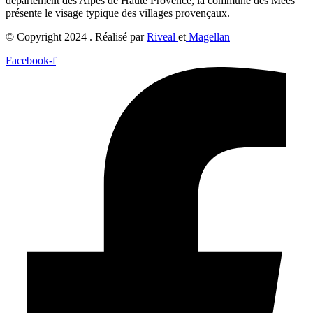
département des Alpes de Haute Provence, la commune des Mées
présente le visage typique des villages provençaux.
© Copyright 2024 . Réalisé par
Riveal
et
Magellan
Facebook-f