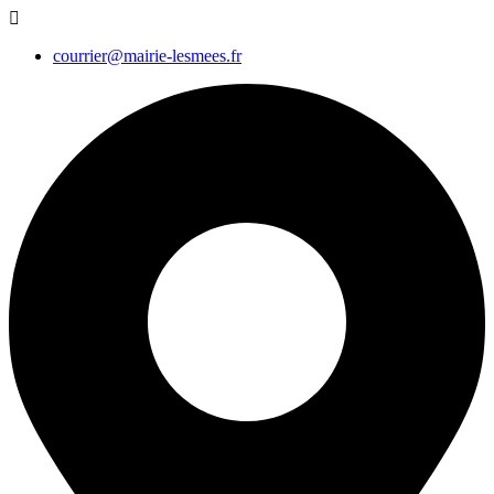
courrier@mairie-lesmees.fr