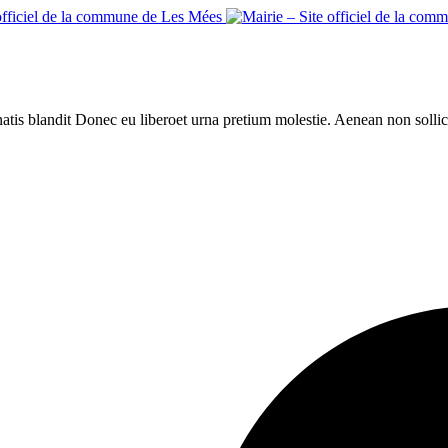
natis blandit Donec eu liberoet urna pretium molestie. Aenean non solli